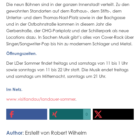
Die neun Bühnen sind in der ganzen Innenstadt verteilt. Zu den
gewohnten Standorten auf dem Rathaus-, dem Stifts-, dem
Untertor- und dem Thomas-Nast-Platz sowie in der Bachgasse
und in der Ostbahnstraße kommen in diesem Jahr die
Gerberstraße, der OHG-Parkplatz und der Schillerpark als neue
Locations dazu. In Sachen Musik gibt’s alles von Cover-Rock über
Singer/Songwriter-Pop bis hin zu modernem Schlager und Metal.
Öffnungszeiten.
Der LDer Sommer findet freitags und samstags von 11 bis 1 Uhr
sowie sonntags von 11 bis 22 Uhr statt. Die Musik endet freitags
und samstags um Mitternacht, sonntags um 21 Uhr.
Im Netz.
www.visitlandau/landauer-sommer
.
0
Author
: Erstellt von
Robert Wilhelm