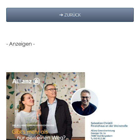
ZURÜCK
- Anzeigen -