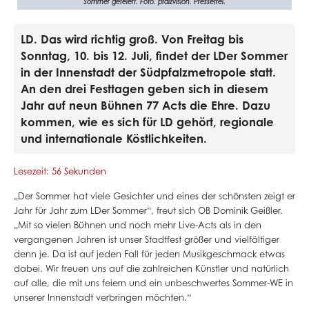
Sommer gefeiert. Foto. pfalzvision. Pressefrei.
LD. Das wird richtig groß. Von Freitag bis
Sonntag, 10. bis 12. Juli, findet der LDer Sommer
in der Innenstadt der Südpfalzmetropole statt.
An den drei Festtagen geben sich in diesem
Jahr auf neun Bühnen 77 Acts die Ehre. Dazu
kommen, wie es sich für LD gehört, regionale
und internationale Köstlichkeiten.
Lesezeit: 56 Sekunden
„Der Sommer hat viele Gesichter und eines der schönsten zeigt er
Jahr für Jahr zum LDer Sommer“, freut sich OB Dominik Geißler.
„Mit so vielen Bühnen und noch mehr Live-Acts als in den
vergangenen Jahren ist unser Stadtfest größer und vielfältiger
denn je. Da ist auf jeden Fall für jeden Musikgeschmack etwas
dabei. Wir freuen uns auf die zahlreichen Künstler und natürlich
auf alle, die mit uns feiern und ein unbeschwertes Sommer-WE in
unserer Innenstadt verbringen möchten.“