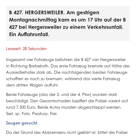
B 427. HERGERSWEILER. Am gestrigen
Montagnachmittag kam es um 17 Uhr auf der B
427 bei Hergersweiler zu einem Verkehrsunfall.
Ein Auffahrunfall.
Lesezeit: 28 Sekunden
Insgesamt vier Fahrzeuge befuhren die B 427 von Hergersweiler
in Richtung Barbelroth. Das erste Fahrzeug bremste auf Höhe des
Aussiedlerhofes stark ab. Die nachfolgenden beiden Fahrzeuge
schafften es noch zu bremsen, während das vierte Fahrzeug
dem dritten Wagen auffuhr.
Beide Fahrzeuge (also der 3. und der 4. Pkw) wurden stark
beschädigt. Den Gesamtschaden beziffert die Polizei vorerst auf
rund 7.500 Euro. Beide Autos mussten abgeschleppt werden.
Text. sp. Foto. Pixabay. Frei.
Zeugen gesucht.
Da der Grund des Abbremsens nicht geklärt ist, bittet die Polizei