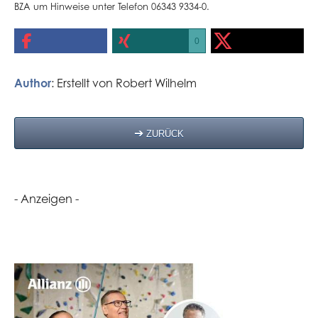
BZA um Hinweise unter Telefon 06343 9334-0.
0
Author
: Erstellt von
Robert Wilhelm
ZURÜCK
- Anzeigen -