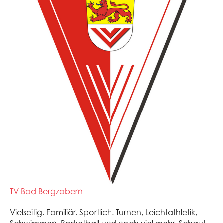
TV Bad Bergzabern
Vielseitig. Familiär. Sportlich. Turnen, Leichtathletik,
Schwimmen, Basketball und noch viel mehr. Schaut