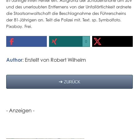
81-Jährige ihren Fehler ein. Aufgrund der Schadenshöhe am SUV
und des unerlaubten Entfernens von der Unfallörtlichkeit ordnete
die Staatsanwaltschaft die Beschlagnahme des Führerscheins
der 81-Jährigen an. Teilt die Polizei mit. Text. sp. Symbolfoto.
Pixabay. Frei.
0
Author
: Erstellt von
Robert Wilhelm
ZURÜCK
- Anzeigen -