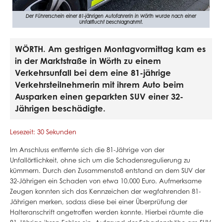
Der Führerschein einer 81-jährigen Autofahrerin in Wörth wurde nach einer
Unfallflucht beschlagnahmt.
WÖRTH. Am gestrigen Montagvormittag kam es
in der Marktstraße in Wörth zu einem
Verkehrsunfall bei dem eine 81-jährige
Verkehrsteilnehmerin mit ihrem Auto beim
Ausparken einen geparkten SUV einer 32-
Jährigen beschädigte.
Lesezeit: 30 Sekunden
Im Anschluss entfernte sich die 81-Jährige von der
Unfallörtlichkeit, ohne sich um die Schadensregulierung zu
kümmern. Durch den Zusammenstoß entstand an dem SUV der
32-Jährigen ein Schaden von etwa 10.000 Euro. Aufmerksame
Zeugen konnten sich das Kennzeichen der wegfahrenden 81-
Jährigen merken, sodass diese bei einer Überprüfung der
Halteranschrift angetroffen werden konnte. Hierbei räumte die