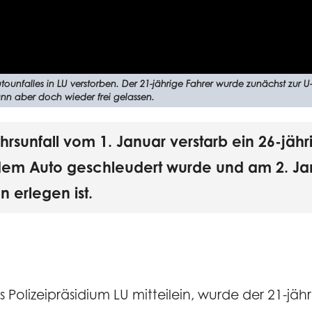
utounfalles in LU verstorben. Der 21-jährige Fahrer wurde zunächst zur U-H
nn aber doch wieder frei gelassen.
sunfall vom 1. Januar verstarb ein 26-jähr
 dem Auto geschleudert wurde und am 2. Ja
 erlegen ist.
.
Polizeipräsidium LU mitteilein, wurde der 21-jähr