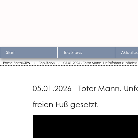
Start
Top Storys
Aktuelles
Presse Portal SÜW
Top Storys
05.01.2026 - Toter Mann. Unfallfahrer zunächst
05.01.2026 - Toter Mann. Unf
freien Fuß gesetzt.