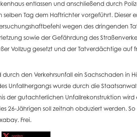
kenhaus entlassen und anschließend durch Polize
selben Tag dem Haftrichter vorgeführt. Dieser er
tersuchungshaftbefehl wegen des dringenden Ta
rletzung sowie der Gefährdung des Straßenverke
r Vollzug gesetzt und der Tatverdächtige auf f
 durch den Verkehrsunfall ein Sachschaden in 
 des Unfallhergangs wurde durch die Staatsanwalt
s der gutachterlichen Unfallrekonstruktion wird e
 26-Jährigen soll zeitnah obduziert werden. So 
ixabay. Frei.
posten