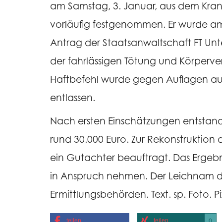
am Samstag, 3. Januar, aus dem Kran
vorläufig festgenommen. Er wurde am 
Antrag der Staatsanwaltschaft FT Un
der fahrlässigen Tötung und Körperve
Haftbefehl wurde gegen Auflagen auße
entlassen.
Nach ersten Einschätzungen entstand
rund 30.000 Euro. Zur Rekonstruktion
ein Gutachter beauftragt. Das Ergebni
in Anspruch nehmen. Der Leichnam des
Ermittlungsbehörden. Text. sp. Foto. P
teilen
teilen
0