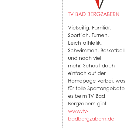
TV BAD BERGZABERN
Vielseitig. Familiär.
Sportlich. Turnen,
Leichtathletik,
Schwimmen, Basketball
und noch viel
mehr. Schaut doch
einfach auf der
Homepage vorbei, was
für tolle Sportangebote
es beim TV Bad
Bergzabern gibt.
www.tv-
badbergzabern.de