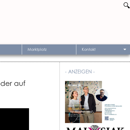
🔍
Marktplatz
Kontakt
- ANZEIGEN -
eder auf