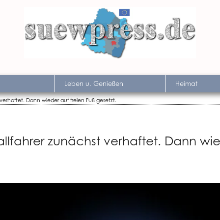
Leben u. Genießen
Heimat
 verhaftet. Dann wieder auf freien Fuß gesetzt.
allfahrer zunächst verhaftet. Dann wi