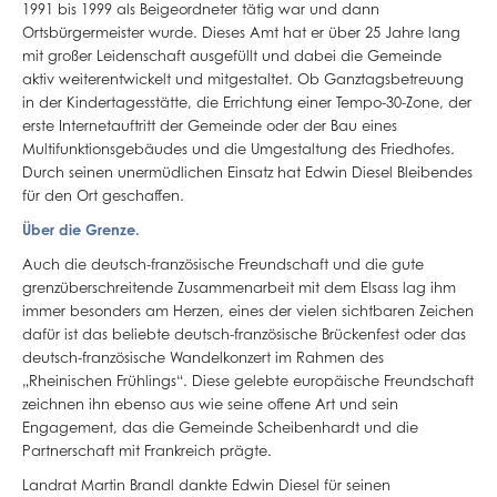
1991 bis 1999 als Beigeordneter tätig war und dann
Ortsbürgermeister wurde. Dieses Amt hat er über 25 Jahre lang
mit großer Leidenschaft ausgefüllt und dabei die Gemeinde
aktiv weiterentwickelt und mitgestaltet. Ob Ganztagsbetreuung
in der Kindertagesstätte, die Errichtung einer Tempo-30-Zone, der
erste Internetauftritt der Gemeinde oder der Bau eines
Multifunktionsgebäudes und die Umgestaltung des Friedhofes.
Durch seinen unermüdlichen Einsatz hat Edwin Diesel Bleibendes
für den Ort geschaffen.
Über die Grenze.
Auch die deutsch-französische Freundschaft und die gute
grenzüberschreitende Zusammenarbeit mit dem Elsass lag ihm
immer besonders am Herzen, eines der vielen sichtbaren Zeichen
dafür ist das beliebte deutsch-französische Brückenfest oder das
deutsch-französische Wandelkonzert im Rahmen des
„Rheinischen Frühlings“. Diese gelebte europäische Freundschaft
zeichnen ihn ebenso aus wie seine offene Art und sein
Engagement, das die Gemeinde Scheibenhardt und die
Partnerschaft mit Frankreich prägte.
Landrat Martin Brandl dankte Edwin Diesel für seinen