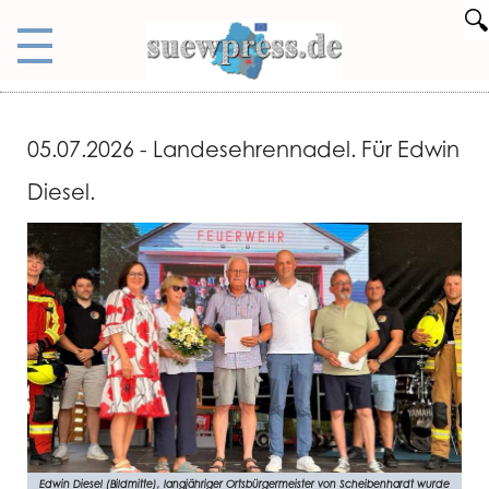
🔍
05.07.2026 - Landesehrennadel. Für Edwin
Diesel.
Edwin Diesel (Bildmitte), langjähriger Ortsbürgermeister von Scheibenhardt wurde