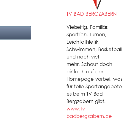
TV BAD BERGZABERN
Vielseitig. Familiär.
Sportlich. Turnen,
Leichtathletik,
Schwimmen, Basketball
und noch viel
mehr. Schaut doch
einfach auf der
Homepage vorbei, was
für tolle Sportangebote
es beim TV Bad
Bergzabern gibt.
www.tv-
badbergzabern.de