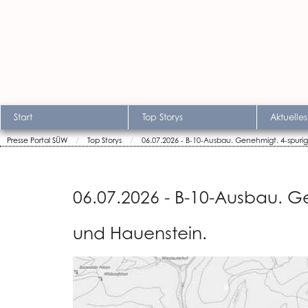
Start
Top Storys
Aktuelles
Presse Portal SÜW
Top Storys
06.07.2026 - B-10-Ausbau. Genehmigt. 4-spuri
06.07.2026 - B-10-Ausbau. G
und Hauenstein.