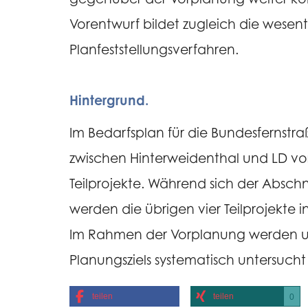
Vorentwurf bildet zugleich die wesen
Planfeststellungsverfahren.
Hintergrund.
Im Bedarfsplan für die Bundesfernstraß
zwischen Hinterweidenthal und LD vo
Teilprojekte. Während sich der Absch
werden die übrigen vier Teilprojekte 
Im Rahmen der Vorplanung werden unt
Planungsziels systematisch untersucht 
teilen
teilen
0