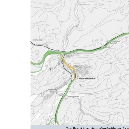
Der Bund hat den vierstreifigen A