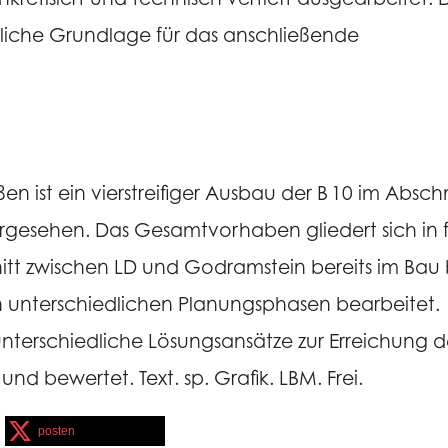
tliche Grundlage für das anschließende
en ist ein vierstreifiger Ausbau der B 10 im Abschn
rgesehen. Das Gesamtvorhaben gliedert sich in 
nitt zwischen LD und Godramstein bereits im Bau 
in unterschiedlichen Planungsphasen bearbeitet.
erschiedliche Lösungsansätze zur Erreichung d
und bewertet. Text. sp. Grafik. LBM. Frei.
posten