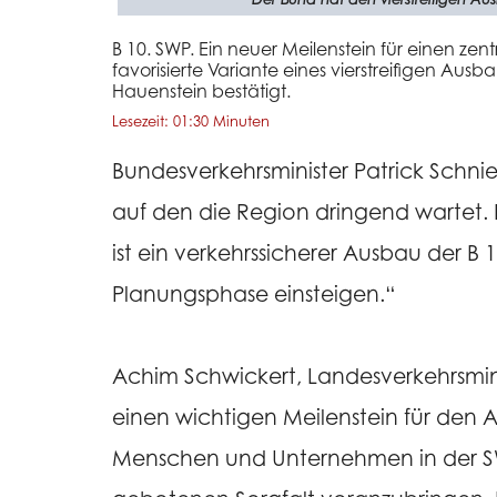
B 10. SWP. Ein neuer Meilenstein für einen zen
favorisierte Variante eines vierstreifigen Au
Hauenstein bestätigt.
Lesezeit: 01:30 Minuten
Bundesverkehrsminister Patrick Schnied
auf den die Region dringend wartet. D
ist ein verkehrssicherer Ausbau der B 
Planungsphase einsteigen.“
Achim Schwickert, Landesverkehrsmini
einen wichtigen Meilenstein für den Au
Menschen und Unternehmen in der SWP.