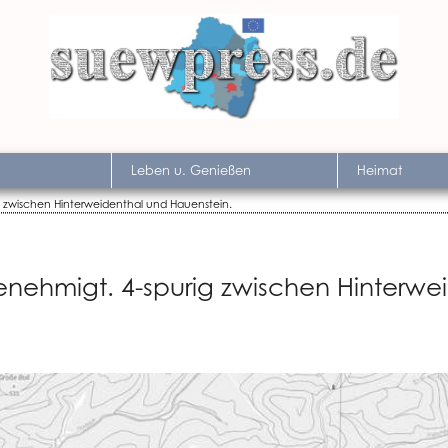
Leben u. Genießen
Heimat
g zwischen Hinterweidenthal und Hauenstein.
enehmigt. 4-spurig zwischen Hinterwe