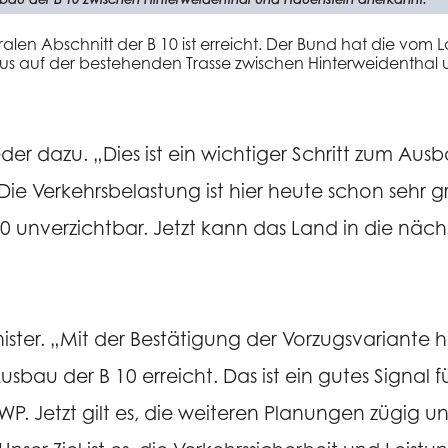
tralen Abschnitt der B 10 ist erreicht. Der Bund hat die vom 
sbaus auf der bestehenden Trasse zwischen Hinterweidenthal
er dazu. „Dies ist ein wichtiger Schritt zum Ausb
ie Verkehrsbelastung ist hier heute schon sehr g
10 unverzichtbar. Jetzt kann das Land in die näch
ster. „Mit der Bestätigung der Vorzugsvariante 
sbau der B 10 erreicht. Das ist ein gutes Signal fü
 Jetzt gilt es, die weiteren Planungen zügig un