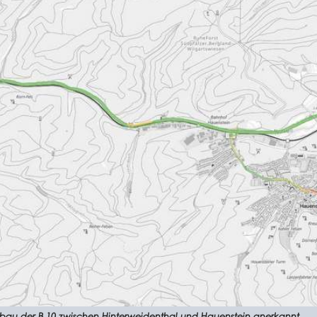
usbau der B 10 zwischen Hinterweidenthal und Hauenstein anerkannt.